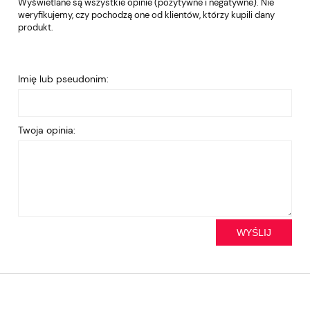
Wyświetlane są wszystkie opinie (pozytywne i negatywne). Nie
weryfikujemy, czy pochodzą one od klientów, którzy kupili dany
produkt.
Imię lub pseudonim:
Twoja opinia:
WYŚLIJ