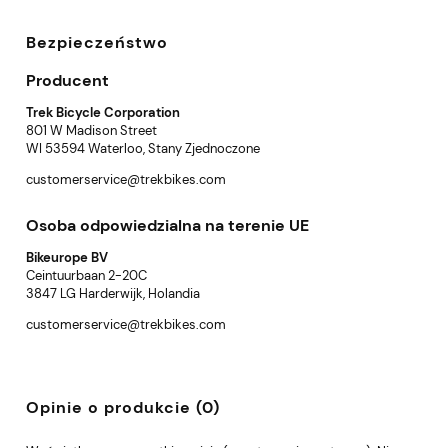
Bezpieczeństwo
Producent
Trek Bicycle Corporation
801 W Madison Street
WI 53594 Waterloo, Stany Zjednoczone
customerservice@trekbikes.com
Osoba odpowiedzialna na terenie UE
Bikeurope BV
Ceintuurbaan 2-20C
3847 LG Harderwijk, Holandia
customerservice@trekbikes.com
Opinie o produkcie (0)