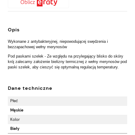
Opis
Wykonane z antybakteryjnej, niepowodującej swędzenia i
bezzapachowej wełny merynosów
Pod paskami szelek - Ze względu na przylegający blisko do skóry
krój zalecamy założenie bielizny termicznej z wełny merynosów pod
paski szelek, aby cieszyć się optymalną regulacją temperatury.
Dane techniczne
Płeć
Męskie
Kolor
Biały