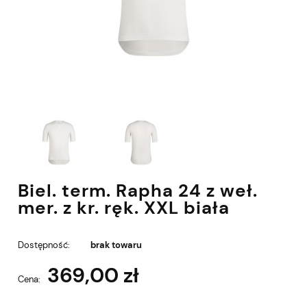
Biel. term. Rapha 24 z weł.
mer. z kr. ręk. XXL biała
Dostępność:
brak towaru
369,00 zł
Cena: