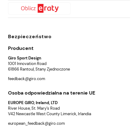
Bezpieczeństwo
Producent
Giro Sport Design
1001 Innovation Road
61866 Rantoul, Stany Zjednoczone
feedback@giro.com
Osoba odpowiedzialna na terenie UE
EUROPE GIRO, Ireland, LTD
River House, St. Mary’s Road
V42 Newcastle West County Limerick, Irlandia
european_feedback@giro.com