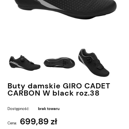
Buty damskie GIRO CADET
CARBON W black roz.38
Dostępność:
brak towaru
699,89 zł
Cena: