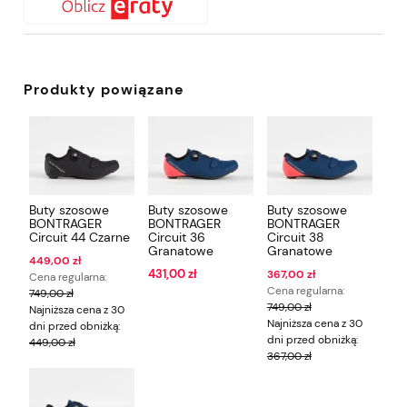
Produkty powiązane
Buty szosowe
Buty szosowe
Buty szosowe
BONTRAGER
BONTRAGER
BONTRAGER
Circuit 44 Czarne
Circuit 36
Circuit 38
Granatowe
Granatowe
449,00 zł
431,00 zł
367,00 zł
Cena regularna:
Cena regularna:
749,00 zł
749,00 zł
Najniższa cena z 30
Najniższa cena z 30
dni przed obniżką:
dni przed obniżką:
449,00 zł
367,00 zł