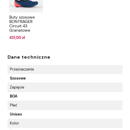
Buty szosowe
BONTRAGER
Circuit 43
Granatowe
431,00 zł
Dane techniczne
Przeznaczenie
Szosowe
Zapięcie
BOA
Płeć
Unisex
Kolor