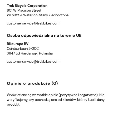
Trek Bicycle Corporation
801 W Madison Street
WI 53594 Waterloo, Stany Zjednoczone
customerservice@trekbikes.com
Osoba odpowiedzialna na terenie UE
Bikeurope BV
Ceintuurbaan 2-20C
3847 LG Harderwijk, Holandia
customerservice@trekbikes.com
Opinie o produkcie (0)
Wyświetlane są wszystkie opinie (pozytywne i negatywne). Nie
weryfikujemy, czy pochodzą one od klientów, którzy kupili dany
produkt.