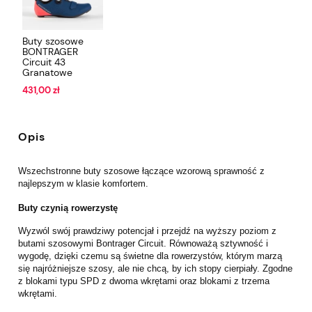
Buty szosowe
BONTRAGER
Circuit 43
Granatowe
431,00 zł
Opis
Wszechstronne buty szosowe łączące wzorową sprawność z
najlepszym w klasie komfortem.
Buty czynią rowerzystę
Wyzwól swój prawdziwy potencjał i przejdź na wyższy poziom z
butami szosowymi Bontrager Circuit. Równoważą sztywność i
wygodę, dzięki czemu są świetne dla rowerzystów, którym marzą
się najróżniejsze szosy, ale nie chcą, by ich stopy cierpiały. Zgodne
z blokami typu SPD z dwoma wkrętami oraz blokami z trzema
wkrętami.