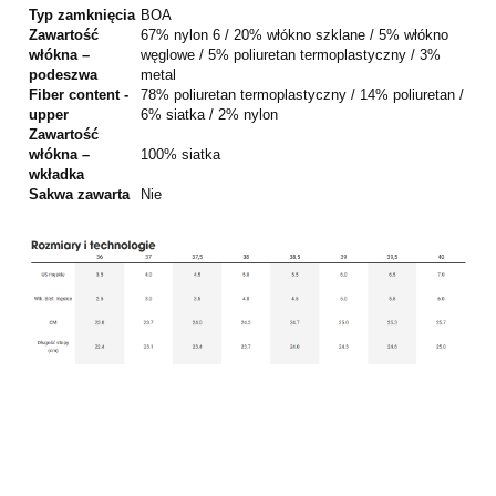
Typ zamknięcia
BOA
Zawartość
67% nylon 6 / 20% włókno szklane / 5% włókno
włókna –
węglowe / 5% poliuretan termoplastyczny / 3%
podeszwa
metal
Fiber content -
78% poliuretan termoplastyczny / 14% poliuretan /
upper
6% siatka / 2% nylon
Zawartość
włókna –
100% siatka
wkładka
Sakwa zawarta
Nie