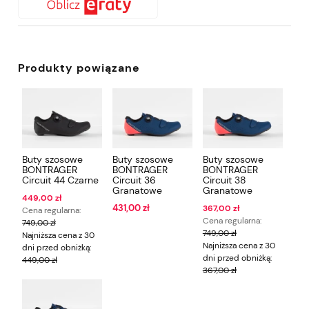
Produkty powiązane
Buty szosowe
Buty szosowe
Buty szosowe
BONTRAGER
BONTRAGER
BONTRAGER
Circuit 44 Czarne
Circuit 36
Circuit 38
Granatowe
Granatowe
449,00 zł
431,00 zł
367,00 zł
Cena regularna:
Cena regularna:
749,00 zł
749,00 zł
Najniższa cena z 30
Najniższa cena z 30
dni przed obniżką:
dni przed obniżką:
449,00 zł
367,00 zł