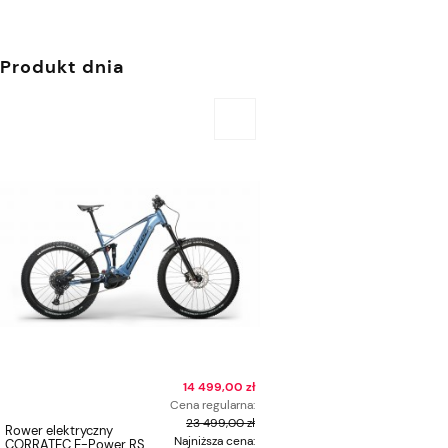
Produkt dnia
14 499,00 zł
Cena regularna:
23 499,00 zł
Rower elektryczny
Najniższa cena:
CORRATEC E-Power RS