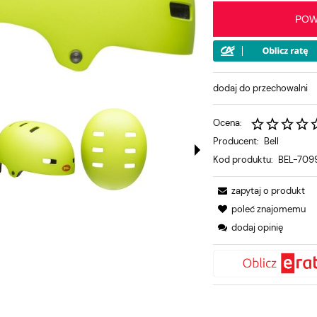
POW
dodaj do przechowalni
Ocena:
Producent:
Bell
Kod produktu:
BEL-709
zapytaj o produkt
poleć znajomemu
dodaj opinię