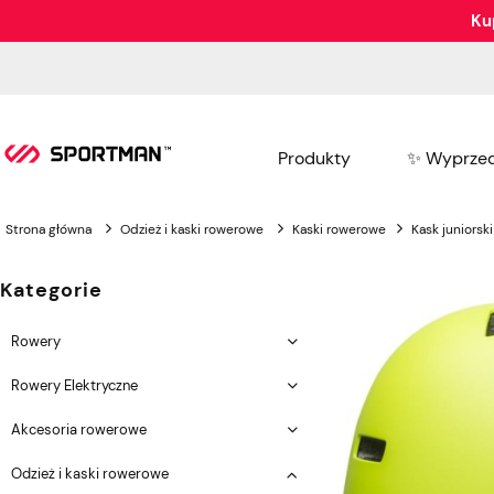
Ku
Produkty
✨ Wyprzed
Strona główna
Odzież i kaski rowerowe
Kaski rowerowe
Kask juniorsk
Kategorie
Rowery
Rowery Elektryczne
Akcesoria rowerowe
Odzież i kaski rowerowe