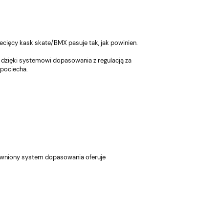
ecięcy kask skate/BMX pasuje tak, jak powinien.
a dzięki systemowi dopasowania z regulacją za
 pociecha.
rawniony system dopasowania oferuje