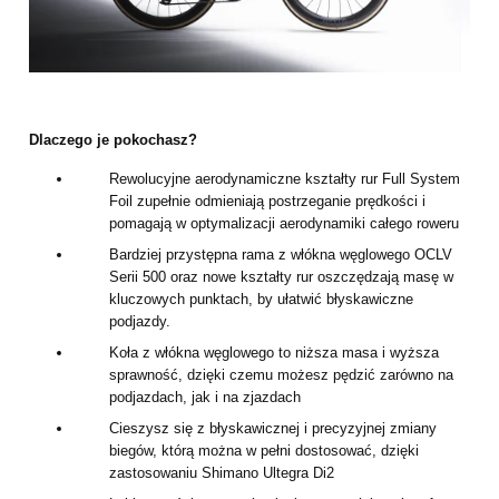
Dlaczego je pokochasz?
Rewolucyjne aerodynamiczne kształty rur Full System
Foil zupełnie odmieniają postrzeganie prędkości i
pomagają w optymalizacji aerodynamiki całego roweru
Bardziej przystępna rama z włókna węglowego OCLV
Serii 500 oraz nowe kształty rur oszczędzają masę w
kluczowych punktach, by ułatwić błyskawiczne
podjazdy.
Koła z włókna węglowego to niższa masa i wyższa
sprawność, dzięki czemu możesz pędzić zarówno na
podjazdach, jak i na zjazdach
Cieszysz się z błyskawicznej i precyzyjnej zmiany
biegów, którą można w pełni dostosować, dzięki
zastosowaniu Shimano Ultegra Di2