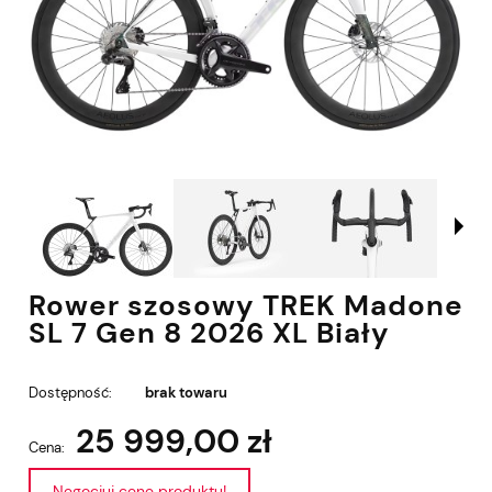
Rower szosowy TREK Madone
SL 7 Gen 8 2026 XL Biały
Dostępność:
brak towaru
25 999,00 zł
Cena:
Negocjuj cenę produktu!