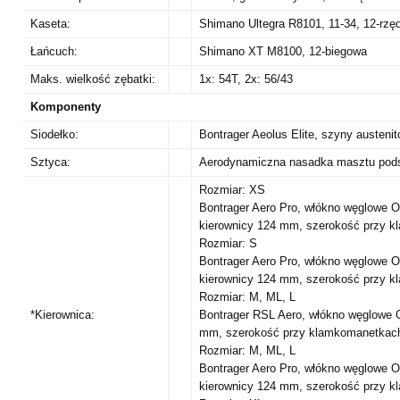
Kaseta:
Shimano Ultegra R8101, 11-34, 12-rzę
Łańcuch:
Shimano XT M8100, 12-biegowa
Maks. wielkość zębatki:
1x: 54T, 2x: 56/43
Komponenty
Siodełko:
Bontrager Aeolus Elite, szyny austen
Sztyca:
Aerodynamiczna nasadka masztu pods
Rozmiar: XS
Bontrager Aero Pro, włókno węglowe 
kierownicy 124 mm, szerokość przy 
Rozmiar: S
Bontrager Aero Pro, włókno węglowe 
kierownicy 124 mm, szerokość przy 
Rozmiar: M, ML, L
*Kierownica:
Bontrager RSL Aero, włókno węglowe 
mm, szerokość przy klamkomanetkach
Rozmiar: M, ML, L
Bontrager Aero Pro, włókno węglowe 
kierownicy 124 mm, szerokość przy 