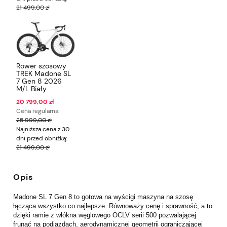
21 499,00 zł
Rower szosowy
TREK Madone SL
7 Gen 8 2026
M/L Biały
20 799,00 zł
Cena regularna:
25 999,00 zł
Najniższa cena z 30
dni przed obniżką:
21 499,00 zł
Opis
Madone SL 7 Gen 8 to gotowa na wyścigi maszyna na szosę
łącząca wszystko co najlepsze. Równoważy cenę i sprawność, a to
dzięki ramie z włókna węglowego OCLV serii 500 pozwalającej
frunąć na podjazdach, aerodynamicznej geometrii ograniczającej