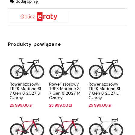
dodaj opinię
Produkty powiązane
Rower szosowy
Rower szosowy
Rower szosowy
TREK Madone SL
TREK Madone SL
TREK Madone SL
7 Gen 8 2027 S
7 Gen 8 2027 M
7 Gen 8 2027 L
Czarny
Czarny
Czarny
25 999,00 zł
25 999,00 zł
25 999,00 zł