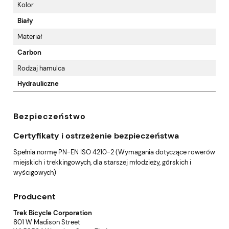
Kolor
Biały
Materiał
Carbon
Rodzaj hamulca
Hydrauliczne
Bezpieczeństwo
Certyfikaty i ostrzeżenie bezpieczeństwa
Spełnia normę PN-EN ISO 4210-2 (Wymagania dotyczące rowerów
miejskich i trekkingowych, dla starszej młodzieży, górskich i
wyścigowych)
Producent
Trek Bicycle Corporation
801 W Madison Street