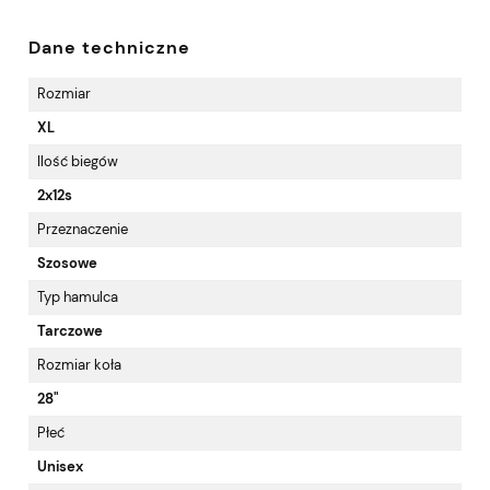
Dane techniczne
Rozmiar
XL
Ilość biegów
2x12s
Przeznaczenie
Szosowe
Typ hamulca
Tarczowe
Rozmiar koła
28"
Płeć
Unisex