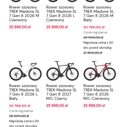
Rower szosowy
Rower szosowy
Rower szosowy
TREK Madone SL
TREK Madone SL
TREK Madone SL
7 Gen 8 2026 M
7 Gen 8 2026 L
7 Gen 8 2026 M
Czerwony
Czerwony
Biały
25 999,00 zł
25 999,00 zł
20 799,00 zł
Cena regularna:
25 999,00 zł
Najniższa cena z 30
dni przed obniżką:
21 499,00 zł
Rower szosowy
Rower szosowy
Rower szosowy
TREK Madone SL
TREK Madone SL
TREK Madone SL
7 Gen 8 2026 L
7 Gen 8 2027
7 Gen 8 2026
Biały
M/L Czarny
M/L Czerwony
25 999,00 zł
25 999,00 zł
20 799,00 zł
Cena regularna:
25 999,00 zł
Najniższa cena z 30
dni przed obniżką: