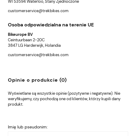
WI 53594 Waterloo, Stany Zjednoczone
customerservice@trekbikes.com
Osoba odpowiedzialna na terenie UE
Bikeurope BV
Ceintuurbaan 2-20C
3847 LG Harderwijk, Holandia
customerservice@trekbikes.com
Opinie o produkcie (0)
Wyświetlane są wszystkie opinie (pozytywne i negatywne). Nie
weryfikujemy, czy pochodzą one od klientów, którzy kupili dany
produkt.
Imię lub pseudonim: