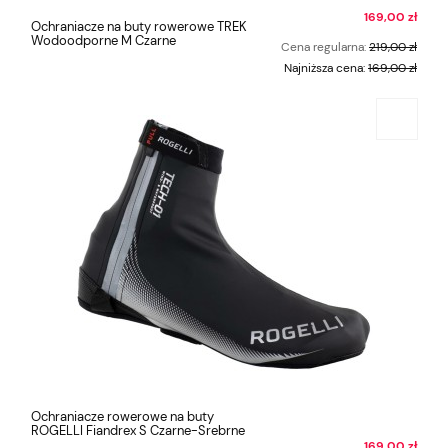
169,00 zł
Ochraniacze na buty rowerowe TREK
Wodoodporne M Czarne
Cena regularna:
219,00 zł
Najniższa cena:
169,00 zł
Ochraniacze rowerowe na buty
ROGELLI Fiandrex S Czarne-Srebrne
169,00 zł