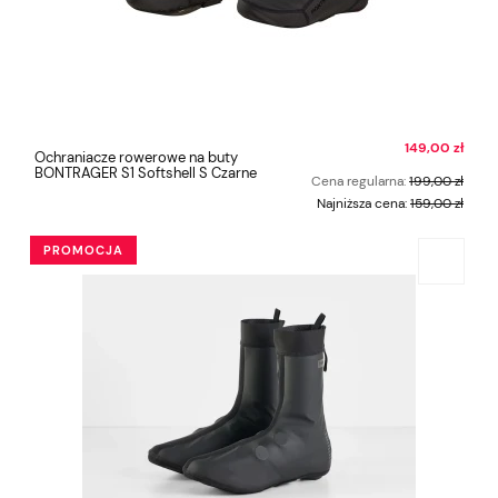
149,00 zł
Ochraniacze rowerowe na buty
BONTRAGER S1 Softshell S Czarne
Cena regularna:
199,00 zł
Najniższa cena:
159,00 zł
PROMOCJA