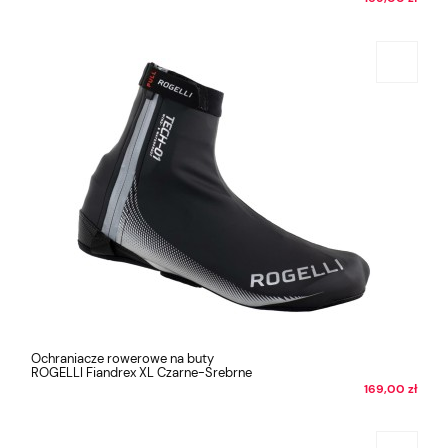
Ochraniacze rowerowe na buty
ROGELLI Fiandrex XL Czarne-Srebrne
169,00 zł