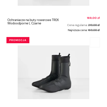
169,00 zł
Ochraniacze na buty rowerowe TREK
Wodoodporne L Czarne
Cena regularna:
219,00 zł
Najniższa cena:
169,00 zł
PROMOCJA