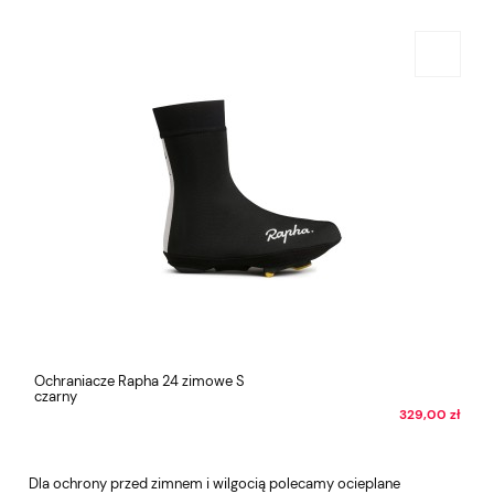
Ochraniacze Rapha 24 zimowe S
czarny
329,00 zł
Dla ochrony przed zimnem i wilgocią polecamy ocieplane