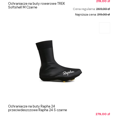
219,00 zł
Ochraniacze na buty rowerowe TREK
Softshell M Czarne
Cena regularna:
269,00 zł
Najniższa cena:
219,00 zł
Ochraniacze na buty Rapha 24
przeciwdeszczowe Rapha 24 S czarne
279,00 zł