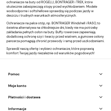
ochraniacze na buty od ROGELLI, BONTRAGER i TREK, które
skutecznie zabezpieczają stopy przed wychłodzeniem. Modele
wodoodporne i softshellowe sprawdzą się podczas jazdy w
deszczu i trudnych warunkach atmosferycznych.
Ochraniacze na palce stóp, np. BONTRAGER Windshell i RASO, to
świetna alternatywa na chłodniejsze dni, kiedy nie ma potrzeby
zakładania pełnych osłon na buty. Buffy rowerowe zapewniają
dodatkową ochronę szyi i twarzy przed wiatrem, a gumowe osłony
pancerza pomagają chronić przewody i ramę przed uszkodzeniami.
Sprawdź naszą ofertę i wybierz ochraniacze, które poprawią
komfort Twojej jazdy niezależnie od warunków pogodowych!
Pomoc
Moje konto
Płatności i dostawa
Informacje