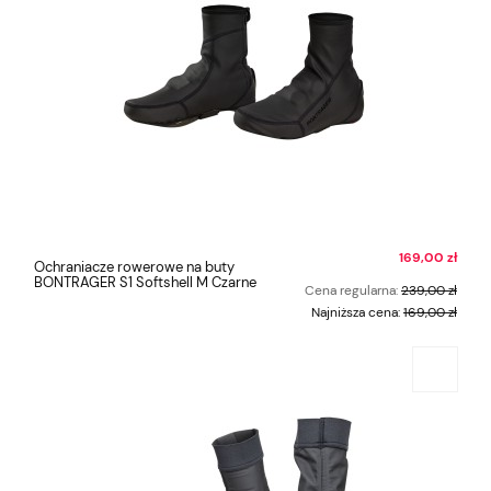
169,00 zł
Ochraniacze rowerowe na buty
BONTRAGER S1 Softshell M Czarne
Cena regularna:
239,00 zł
Najniższa cena:
169,00 zł