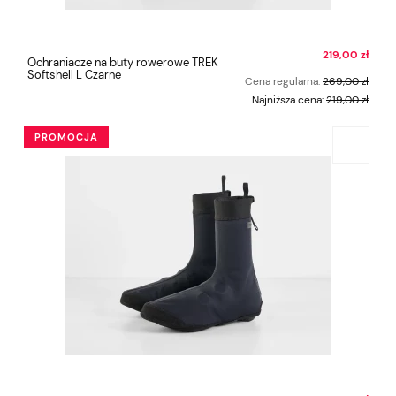
219,00 zł
Ochraniacze na buty rowerowe TREK
Softshell L Czarne
Cena regularna:
269,00 zł
Najniższa cena:
219,00 zł
PROMOCJA