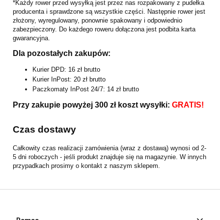
*Każdy rower przed wysyłką jest przez nas rozpakowany z pudełka
producenta i sprawdzone są wszystkie części. Następnie rower jest
złożony, wyregulowany, ponownie spakowany i odpowiednio
zabezpieczony. Do każdego roweru dołączona jest podbita karta
gwarancyjna.
Dla pozostałych zakupów:
Kurier DPD: 16 zł brutto
Kurier InPost: 20 zł brutto
Paczkomaty InPost 24/7: 14 zł brutto
Przy zakupie powyżej 300 zł koszt wysyłki:
GRATIS!
Czas dostawy
Całkowity czas realizacji zamówienia (wraz z dostawą) wynosi od 2-
5 dni roboczych - jeśli produkt znajduje się na magazynie. W innych
przypadkach prosimy o kontakt z naszym sklepem.
Pomoc