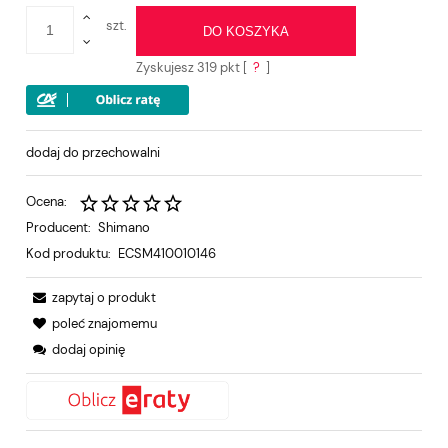
szt.
DO KOSZYKA
Zyskujesz
319
pkt [
?
]
dodaj do przechowalni
Ocena:
Producent:
Shimano
Kod produktu:
ECSM410010146
zapytaj o produkt
poleć znajomemu
dodaj opinię