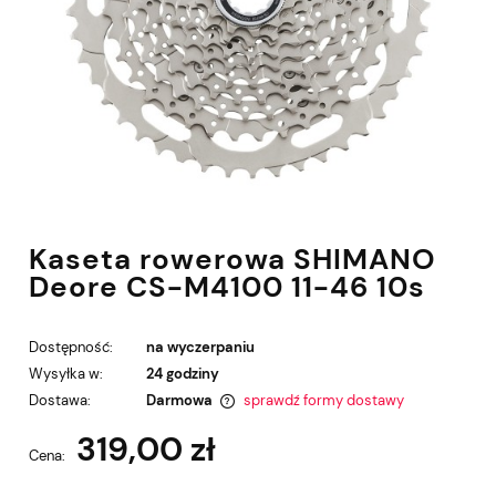
Kaseta rowerowa SHIMANO
Deore CS-M4100 11-46 10s
Dostępność:
na wyczerpaniu
Wysyłka w:
24 godziny
Dostawa:
Darmowa
sprawdź formy dostawy
Cena nie zawiera ewentualnych kosztów płatności
319,00 zł
Cena: