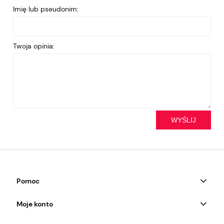
Imię lub pseudonim:
Twoja opinia:
WYŚLIJ
Pomoc
Moje konto