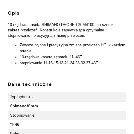
Opis
10-rzędowa kaseta SHIMANO DEORE CS-M4100 ma szeroki
zakres przełożeń. Konstrukcja zapewniająca optymalne
stopniowanie i precyzyjną zmianę przełożeń.
Zawsze płynna i precyzyjna zmiana przełożeń HG w każdym
terenie
10-rzędowa kaseta zębatek: 11–46T
stopniowanie 11-13-15-18-21-24-28-32-37-46T
Dane techniczne
Typ bębenka
Shimano/Sram
Stopniowanie
11-46
Kolor