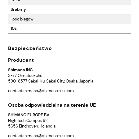
Srebrny
Ilość biegów
10s
Bezpieczeństwo
Producent
Shimano INC
3-77 Oimatsu-cho
590-8577 Sakai-ku, Sakai City, Osaka, Japonia
contactshimano@shimano-eu.com
Osoba odpowiedzialna na terenie UE
SHIMANO EUROPE BV
High Tech Campus 92
5656 Eindhoven, Holandia
contactshimano@shimano-eu.com