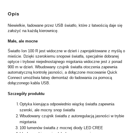
Opis
Niewielkie, ładowane przez USB światło, które z łatwością daje się
założyć na każdą kierownicę.
Małe, ale mocne
Światło Ion 100 R jest widoczne w dzień i zaprojektowane z myślą o
mieście. Dzięki szerokiemu snopowi światła, specjalnie dobranej
optyce i trybowi niejednostajnego migotania widoczne jest z ponad
900 m w dzień. Wbudowany czujnik światła otoczenia zapewnia
automatyczną kontrolę jasności, a dołączone mocowanie Quick
Connect umożliwia łatwy demontaż do ładowania za pomocą
dołączonego kabla USB.
Szczegóły produktu
Optyka kierująca odpowiednio wiązkę światła zapewnia
szeroki, ale mocny snop światła
Wbudowany czujnik światła z autoregulacją jasności w trybie
migotania
100 lumenów światła z mocnej diody LED CREE