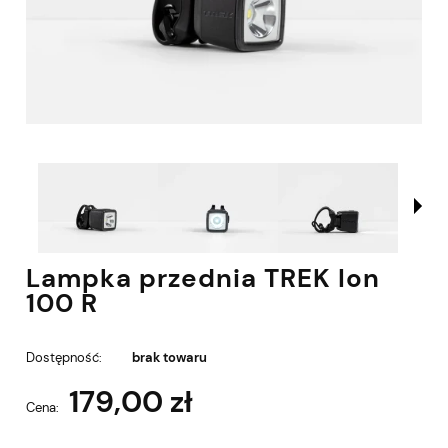
Lampka przednia TREK Ion
100 R
Dostępność:
brak towaru
179,00 zł
Cena: