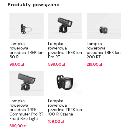
Produkty powiązane
Lampka
Lampka
Lampka
rowerowa
rowerowa
rowerowa
przednia TREK Ion
przednia TREK Ion
przednia TREK Ion
50 R
Pro RT
200 RT
99,00 zł
599,00 zł
219,00 zł
Lampka
Lampka
rowerowa
rowerowa
przednia TREK
przednia TREK Ion
Commuter Pro RT
100 R Czarna
Front Bike Light
159,00 zł
699,00 zł