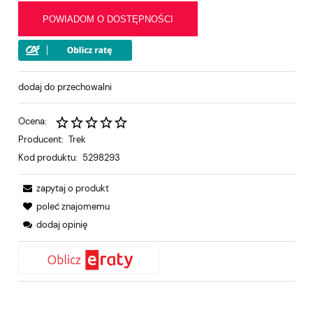
POWIADOM O DOSTĘPNOŚCI
dodaj do przechowalni
Ocena:
Producent:
Trek
Kod produktu:
5298293
zapytaj o produkt
poleć znajomemu
dodaj opinię