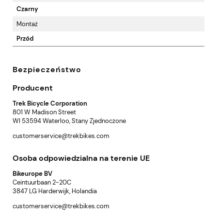
Czarny
Montaż
Przód
Bezpieczeństwo
Producent
Trek Bicycle Corporation
801 W Madison Street
WI 53594 Waterloo, Stany Zjednoczone
customerservice@trekbikes.com
Osoba odpowiedzialna na terenie UE
Bikeurope BV
Ceintuurbaan 2-20C
3847 LG Harderwijk, Holandia
customerservice@trekbikes.com