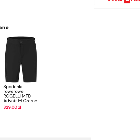
ane
Spodenki
rowerowe
ROGELLI MTB
Advntr M Czarne
329,00 zł