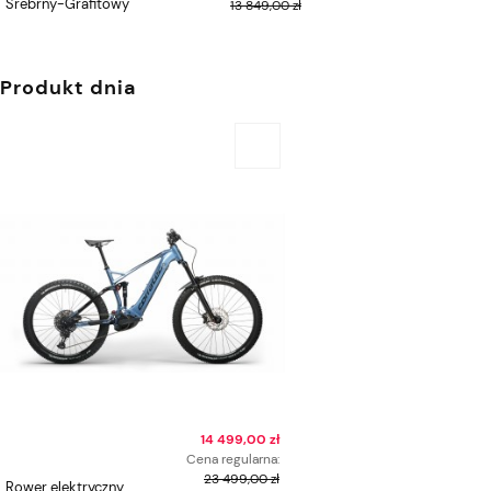
Srebrny-Grafitowy
370mm/400mm x 130
13 849,00 zł
Produkt dnia
14 499,00 zł
Cena regularna:
23 499,00 zł
Rower elektryczny