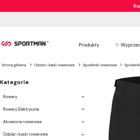
Ku
Produkty
✨ Wyprzed
Strona główna
Odzież i kaski rowerowe
Spodenki rowerowe
Spodenki
Kategorie
Rowery
Rowery Elektryczne
Akcesoria rowerowe
Odzież i kaski rowerowe