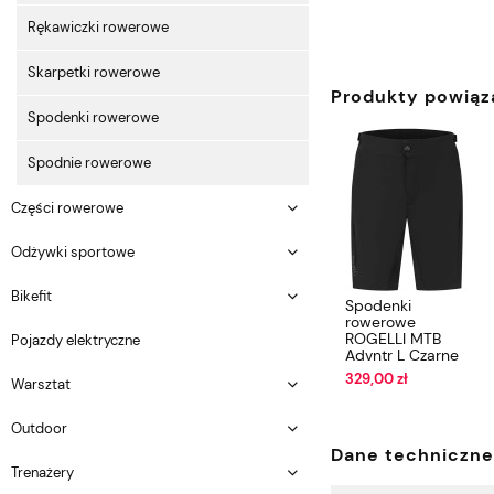
Rękawiczki rowerowe
Skarpetki rowerowe
Produkty powiąz
Spodenki rowerowe
Spodnie rowerowe
Części rowerowe
Odżywki sportowe
Bikefit
Spodenki
rowerowe
ROGELLI MTB
Pojazdy elektryczne
Advntr L Czarne
329,00 zł
Warsztat
Outdoor
Dane techniczne
Trenażery