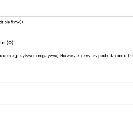
dzibie firmy))
ie (0)
 opinie (pozytywne i negatywne). Nie weryfikujemy, czy pochodzą one od kli