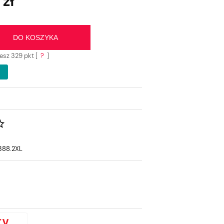
zł
sztów
DO KOSZYKA
jesz
329
pkt [
?
]
88.2XL