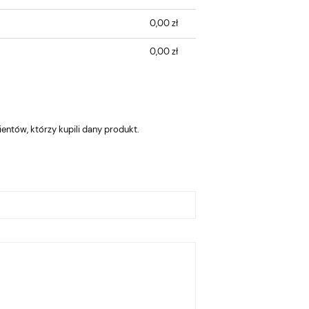
0,00 zł
0,00 zł
entów, którzy kupili dany produkt.