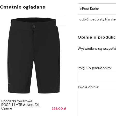
Ostatnio oglądane
InPost Kurier
odbiór osobisty
((w sie
Opinie o produkc
Wyświetlane są wszystkie
Imię lub pseudonim:
Twoja opinia:
Spodenki rowerowe
ROGELLI MTB Advntr 2XL
Czarne
329,00 zł