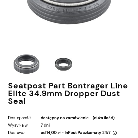
Seatpost Part Bontrager Line
Elite 34.9mm Dropper Dust
Seal
Dostępność:
dostępny na zamówienie - (duża ilość)
Wysyłka w:
7 dni
Dostawa:
od 14,00 zł
- InPost Paczkomaty 24/7