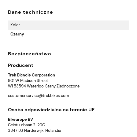
Dane techniczne
Kolor
Czarny
Bezpieczeństwo
Producent
Trek Bicycle Corporation
801 W Madison Street
WI 53594 Waterloo, Stany Zjednoczone
customerservice@trekbikes.com
Osoba odpowiedzialna na terenie UE
Bikeurope BV
Ceintuurbaan 2-20C
3847 LG Harderwijk, Holandia