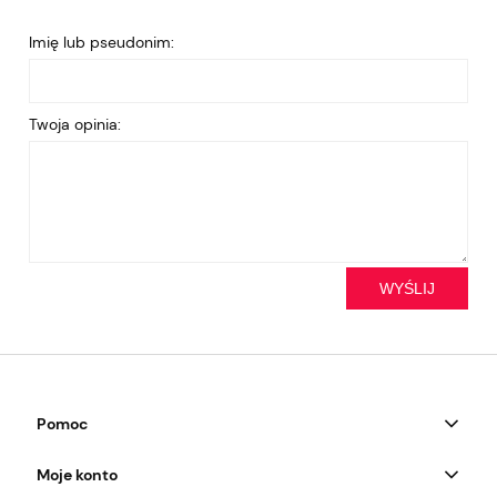
Imię lub pseudonim:
Twoja opinia:
WYŚLIJ
Pomoc
Moje konto