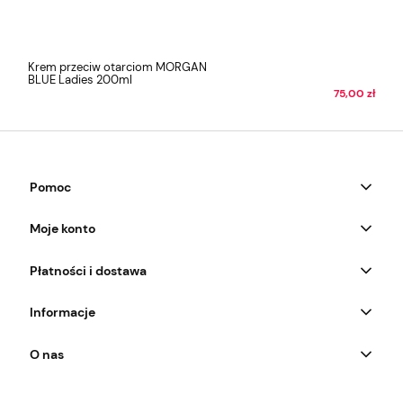
Krem przeciw otarciom MORGAN
BLUE Ladies 200ml
75,00 zł
Pomoc
Moje konto
Płatności i dostawa
Informacje
O nas